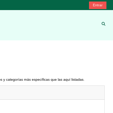
Entrar
Selec
s y categorías más específicas que las aquí listadas.