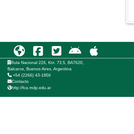
Ruta Nacional 226, Km. 73,5, BA7620,
Balcarce, Buenos Aires, Argentina
+54 (2266) 43-1856
Contacto
http://fca.mdp.edu.ar