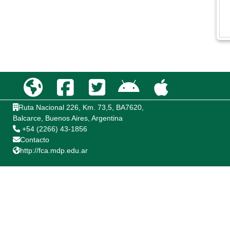
Ruta Nacional 226, Km. 73,5, BA7620,
Balcarce, Buenos Aires, Argentina
+54 (2266) 43-1856
Contacto
http://fca.mdp.edu.ar